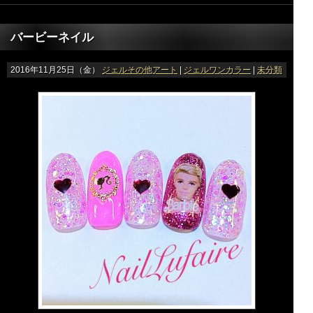
バービーネイル
2016年11月25日（金）
ジェルその他アート
|
ジェルワンカラー
|
未分類