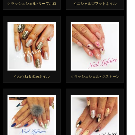
クラッシュシェル×リーフホロ
イニシャル♡フットネイル
うねうね＆水滴ネイル
クラッシュシェル×♡ストーン