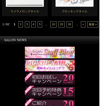
ラメラメロングネイル
ブロッキングネイル
1 / 62
1
2
3
4
5
...
10
20
30
...
»
最後 »
SALON NEWS