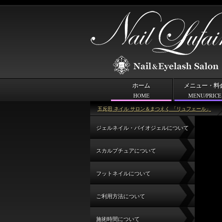
ホーム
メニュー・料
HOME
MENU/PRICE
よくあるご質問
五反田 ネイル サロン＆まつえく 「リュフェール」
ジェルネイル・バイオジェルについて
スカルプチュアについて
フットネイルについて
ご利用方法について
施術時間について