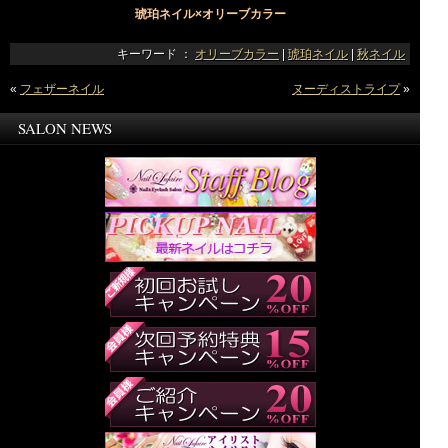
琥珀ネイル×オリーブカラー
キーワード ：
オリーブカラー
|
琥珀ネイル
|
秋ネイル
«
フェザーネイル
ヌーディストライプ
»
SALON NEWS