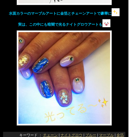
水面カラーのマーブルアートに金箔とチェーンアートで豪華に
実は、この中にも暗闇で光るナイトグロウアートも
キーワード ：
チェーン
|
ナイトグロウ
|
ブルー
|
マーブル
|
金箔