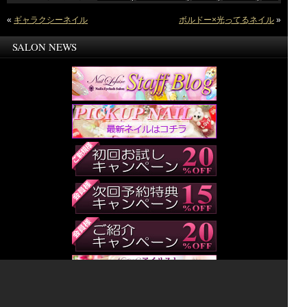
«
ギャラクシーネイル
ボルドー×光ってるネイル
»
SALON NEWS
サイト内コンテンツのテキスト・画像・動画・スタイルシート等全ての転載転用を固く禁