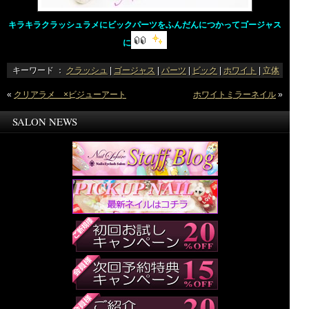
キラキラクラッシュラメにビックパーツをふんだんにつかってゴージャス
に
キーワード ：
クラッシュ
|
ゴージャス
|
パーツ
|
ビック
|
ホワイト
|
立体
«
クリアラメ ×ビジューアート
ホワイトミラーネイル
»
SALON NEWS