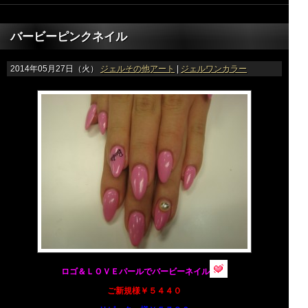
バービーピンクネイル
2014年05月27日（火）
ジェルその他アート
|
ジェルワンカラー
ロゴ＆ＬＯＶＥパールでバービーネイル
ご新規様￥５４４０