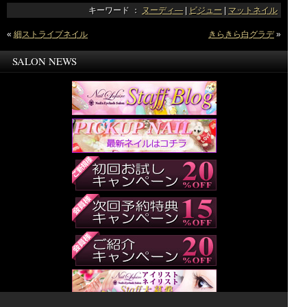
キーワード ：
ヌーディ―
|
ビジュー
|
マットネイル
«
細ストライプネイル
きらきら白グラデ
»
SALON NEWS