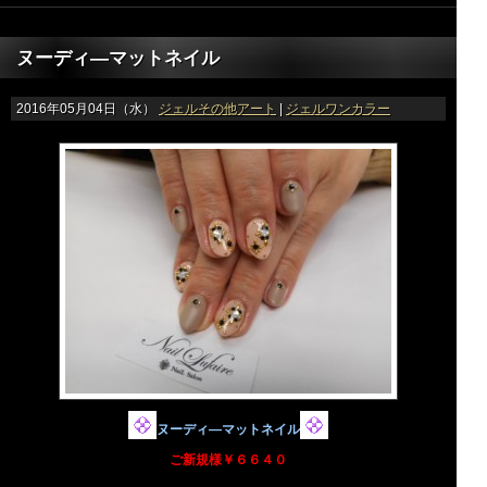
ヌーディ―マットネイル
2016年05月04日（水）
ジェルその他アート
|
ジェルワンカラー
ヌーディ―マットネイル
ご新規様￥６６４０