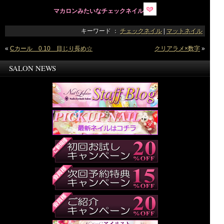
マカロンみたいなチェックネイル
キーワード ：
チェックネイル
|
マットネイル
«
Cカール 0.10 目じり長め☆
クリアラメ×数字
»
SALON NEWS