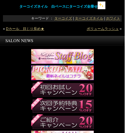
ターコイズネイル 白ベースにターコイズ全乗せ
キーワード ：
ターコイズ
|
ターコイズネイル
|
ホワイト
«
Dカール 目じり長め★
ボリュームラッシュ
»
SALON NEWS