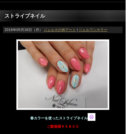
ストライプネイル
2016年05月16日（月）
ジェルその他アート
|
ジェルワンカラー
春カラーを使ったストライプネイル
ご新規様￥４８００