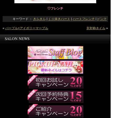
♡フレンチ
キーワード ：
きらきら
|
くり抜きハート
|
ハートフレンチ
|
ピンク
«
パープル×アイボリーマーブル
非対称ネイル
»
SALON NEWS