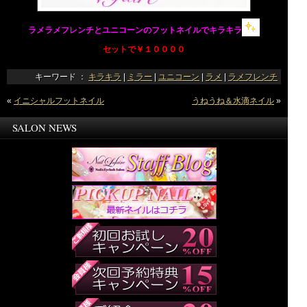
ラメラメフレンチとユニコーンのフットネイルでキラキラ
セットで￥１００００
キーワード ：
キラキラ
|
ミラー
|
ユニコーン
|
ラメ
|
ラメフレンチ
«
イニシャルフットネイル
うねうね＆水滴ネイル
»
SALON NEWS