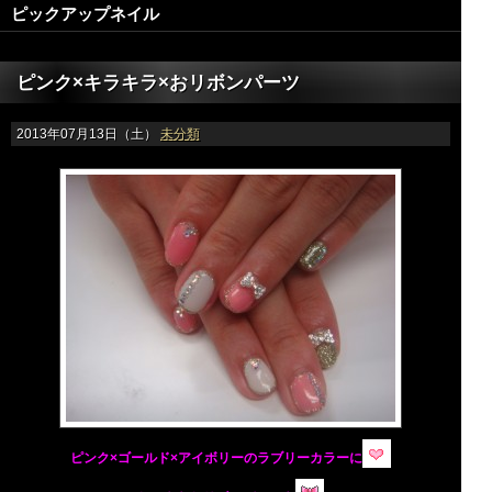
ピックアップネイル
ピンク×キラキラ×おリボンパーツ
2013年07月13日（土）
未分類
ピンク×ゴールド×アイボリーのラブリーカラーに