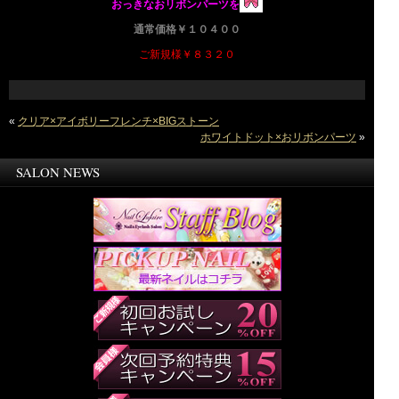
おっきなおリボンパーツを
通常価格￥１０４００
ご新規様￥８３２０
«
クリア×アイボリーフレンチ×BIGストーン
ホワイトドット×おリボンパーツ
»
SALON NEWS