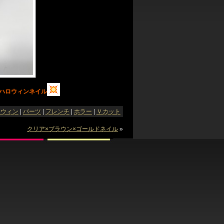
ハロウィンネイル
ロウィン
|
パーツ
|
フレンチ
|
ホラー
|
Ｖカット
クリア×ブラウン×ゴールドネイル
»