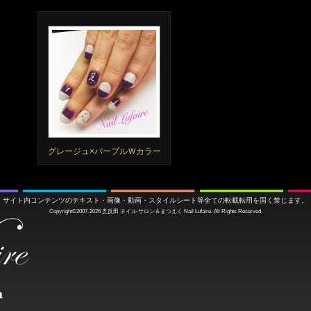
グレージュ×パープルＷカラー
サイト内コンテンツのテキスト・画像・動画・スタイルシート等全ての転載転用を固く禁じます。
Copyright©2007-2026
五反田 ネイル サロン＆まつえく
Nail Lufaire. All Rights Reserved.