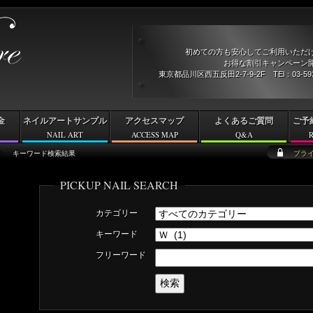
初めての方も安心してご利用いただ
お得な割引キャンペーン開
東京都品川区西五反田2-7-9-2F TEl：03-5
金
ネイルアートサンプル
アクセスマップ
よくあるご質問
ご予
NAIL ART
ACCESS MAP
Q&A
キーワード検索結果
プラ
PICKUP NAIL SEARCH
カテゴリー
キーワード
フリーワード