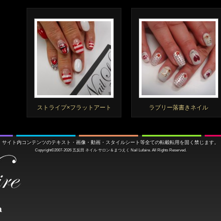
ストライプ×フラットアート
ラブリー落書きネイル
サイト内コンテンツのテキスト・画像・動画・スタイルシート等全ての転載転用を固く禁じます。
Copyright©2007-2026
五反田 ネイル サロン＆まつえく
Nail Lufaire. All Rights Reserved.