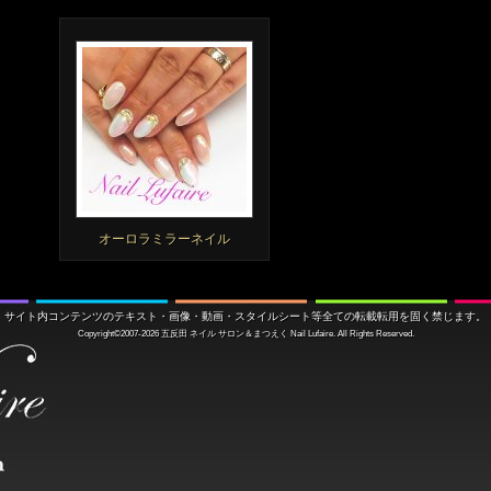
オーロラミラーネイル
サイト内コンテンツのテキスト・画像・動画・スタイルシート等全ての転載転用を固く禁じます。
Copyright©2007-2026
五反田 ネイル サロン＆まつえく
Nail Lufaire. All Rights Reserved.