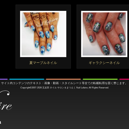
夏マーブルネイル
ギャラクシーネイル
サイト内コンテンツのテキスト・画像・動画・スタイルシート等全ての転載転用を固く禁じます。
Copyright©2007-2026
五反田 ネイル サロン＆まつえく
Nail Lufaire. All Rights Reserved.