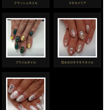
クラッシュネイル
３Ｄカメリア
ブラジルネイル
箔＆ホロキラキラネイル