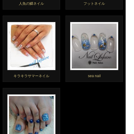
人魚の鱗ネイル
フットネイル
キラキラサマーネイル
sea nail