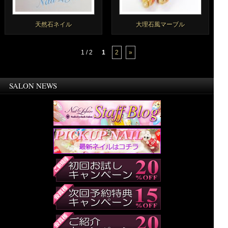
天然石ネイル
大理石風マーブル
1 / 2
1
2
»
SALON NEWS