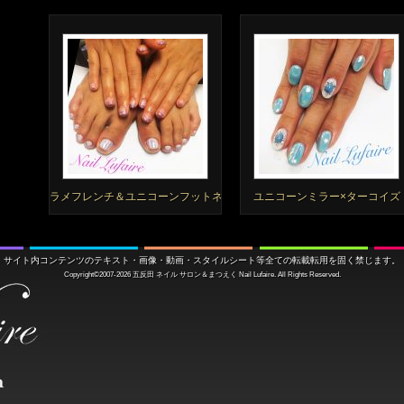
ラメフレンチ＆ユニコーンフットネイル
ユニコーンミラー×ターコイズ
サイト内コンテンツのテキスト・画像・動画・スタイルシート等全ての転載転用を固く禁じます。
Copyright©2007-2026
五反田 ネイル サロン＆まつえく
Nail Lufaire. All Rights Reserved.