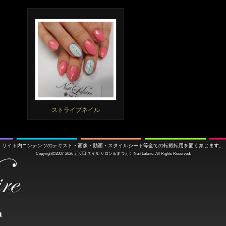
ストライプネイル
サイト内コンテンツのテキスト・画像・動画・スタイルシート等全ての転載転用を固く禁じます。
Copyright©2007-2026
五反田 ネイル サロン＆まつえく
Nail Lufaire. All Rights Reserved.