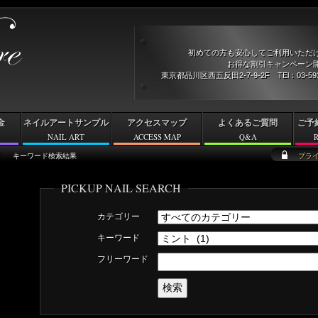
初めての方も安心してご利用いただ
お得な割引キャンペーン開
東京都品川区西五反田2-7-9-2F TEl：03-5
金
ネイルアートサンプル
アクセスマップ
よくあるご質問
ご予
NAIL ART
ACCESS MAP
Q&A
キーワード検索結果
プラ
PICKUP NAIL SEARCH
カテゴリー
キーワード
フリーワード