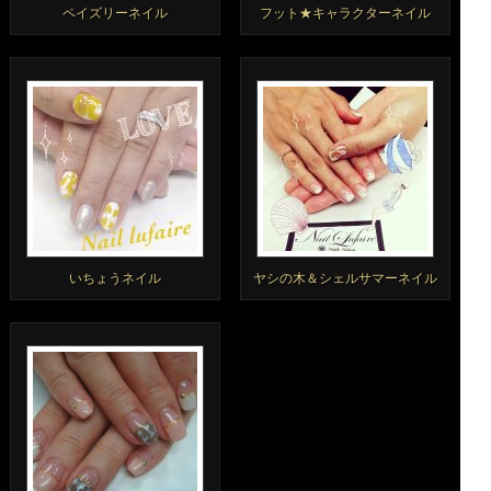
ペイズリーネイル
フット★キャラクターネイル
いちょうネイル
ヤシの木＆シェルサマーネイル