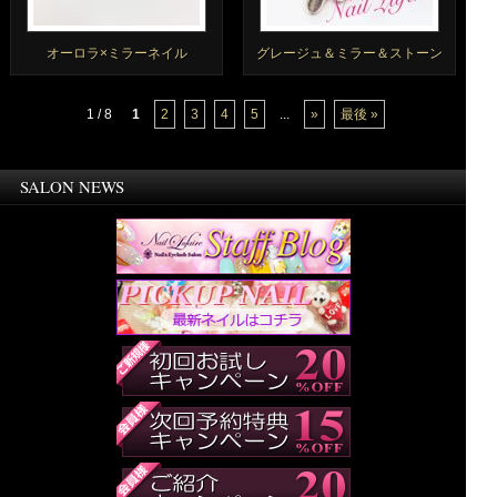
オーロラ×ミラーネイル
グレージュ＆ミラー＆ストーン
1 / 8
1
2
3
4
5
...
»
最後 »
SALON NEWS