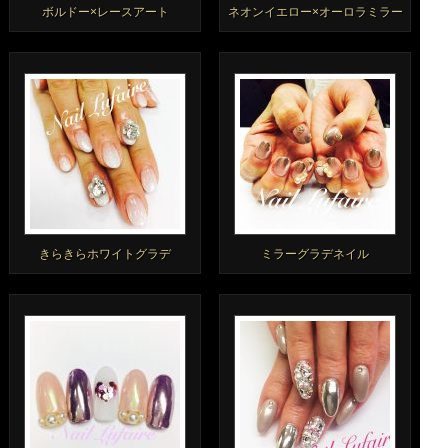
ボルドー×レースアート
ネオンイエロー×オーロラミラー
きらきらホワイトグラデ
ミラーグラデネイル