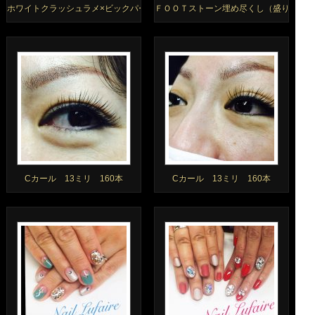
ホワイトクラッシュラメ×ビックパーツ
ＦＯＯＴストーン埋め尽くし（盛り子ネイ
Cカール 13ミリ 160本
Cカール 13ミリ 160本