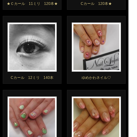
★Ｃカール 11ミリ 120本★
Cカール 120本★
Cカール 12ミリ 140本
ゆめかわネイル♡