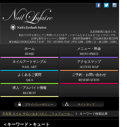
五反田駅西口徒歩１分。
初めての方も安心してご利用いただけるアットホームなネイル＆まつえくサロンです。
お得な割引キャンペーン開催中！！ 美容所登録番号：27品保生環き第126号
東京都品川区西五反田2-7-9-2F TEl：03-5935-7216（平日 12時－22時／土・祝 12時－21時）
ホーム
メニュー・料金
HOME
MENU/PRICE
ネイルアートサンプル
アクセスマップ
NAIL ART
ACCESS MAP
よくあるご質問
ご予約・お問い合わせ
Q&A
RESERVATION
求人・アルバイト情報
RECRUIT
プライバシーポリシー
サイトマップ
五反田 ネイル サロン＆まつえく 「リュフェール」
キーワード検索結果
＜キーワード＞キュート