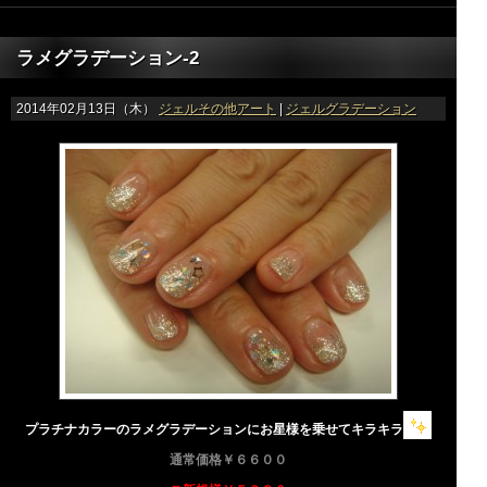
ラメグラデーション-2
2014年02月13日（木）
ジェルその他アート
|
ジェルグラデーション
プラチナカラーのラメグラデーションにお星様を乗せてキラキラ
通常価格￥６６００