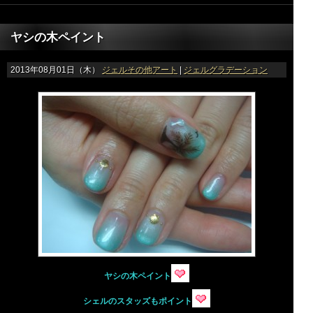
ヤシの木ペイント
2013年08月01日（木）
ジェルその他アート
|
ジェルグラデーション
ヤシの木ペイント
シェルのスタッズもポイント