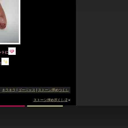
ントに
た
：
キラキラ
|
ゴージャス
|
ストーン埋めつくし
ストーン埋め尽くし-2
»