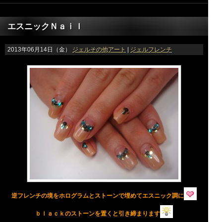
エスニックＮａｉｌ
2013年06月14日（金）
ジェルその他アート
|
ジェルフレンチ
逆フレンチの境をホログラムとストーンで埋めて
エスニック調に
ｂｌａｃｋのストーンを置くと引き締まります