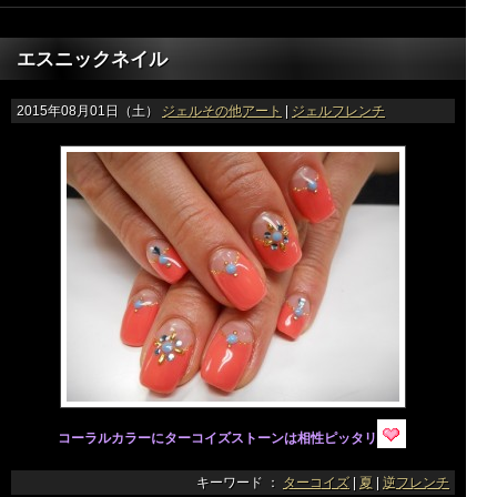
エスニックネイル
2015年08月01日（土）
ジェルその他アート
|
ジェルフレンチ
コーラルカラーにターコイズストーンは相性ピッタリ
キーワード ：
ターコイズ
|
夏
|
逆フレンチ