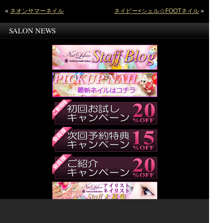
«
ネオンサマーネイル
ネイビー×シェル☆FOOTネイル
»
SALON NEWS
サイト内コンテンツのテキスト・画像・動画・スタイルシート等全ての転載転用を固く禁