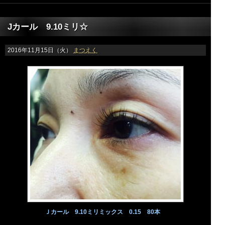
Jカール 9.10ミリ☆
2016年11月15日（火）
まつえく
Ｊカール 9.10ミリミックス 0.15 80本