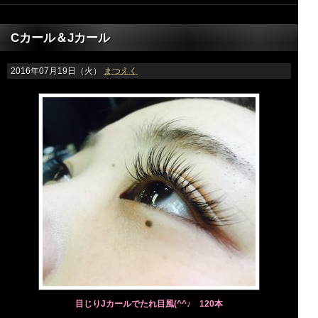
Cカール＆Jカール
2016年07月19日（火）
まつえく
目じりJカールでたれ目風(^^♪ 120本