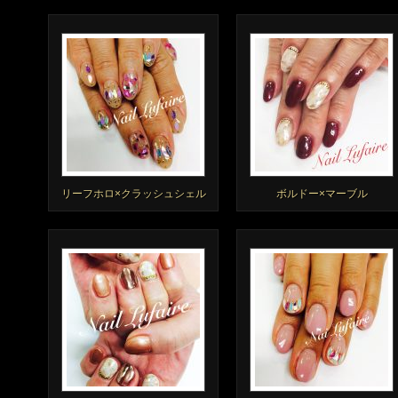
リーフホロ×クラッシュシェル
ボルドー×マーブル