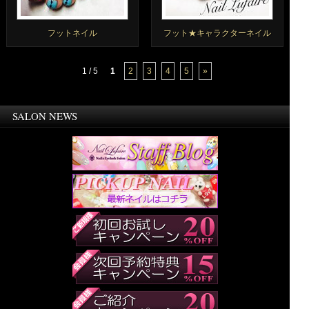
フットネイル
フット★キャラクターネイル
1 / 5
1
2
3
4
5
»
SALON NEWS